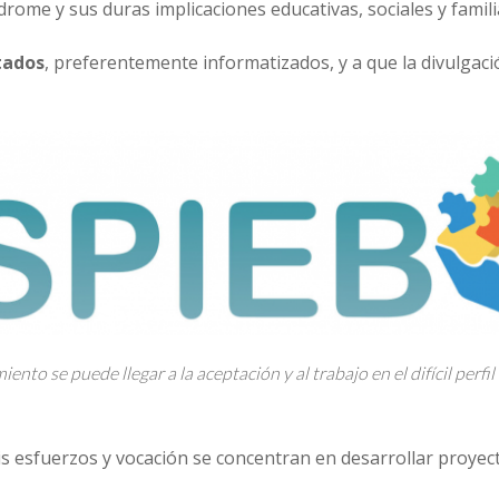
drome y sus duras implicaciones educativas, sociales y famili
tados
, preferentemente informatizados, y a que la divulgac
nto se puede llegar a la aceptación y al trabajo en el difícil perfi
 mis esfuerzos y vocación se concentran en desarrollar proye