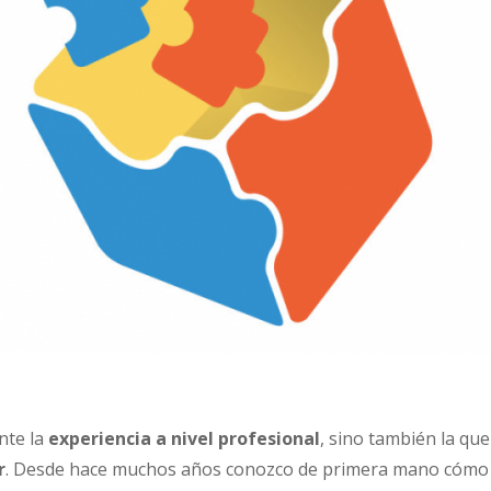
nte la
experiencia a nivel profesional
, sino también la qu
r
. Desde hace muchos años conozco de primera mano cómo es 