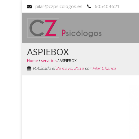
pilar@czpsicologos.es
605404621
ASPIEBOX
Home
/
servicios
/
ASPIEBOX
Publicado el
26 mayo, 2016
por
Pilar Chanca