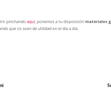
irir pinchando
aquí
, ponemos a tu disposición
materiales g
o que os sean de utilidad en el día a día.
mi
S