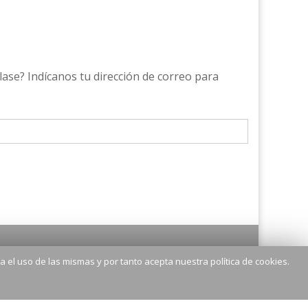
lase? Indícanos tu dirección de correo para
 el uso de las mismas y por tanto acepta nuestra política de cookies.