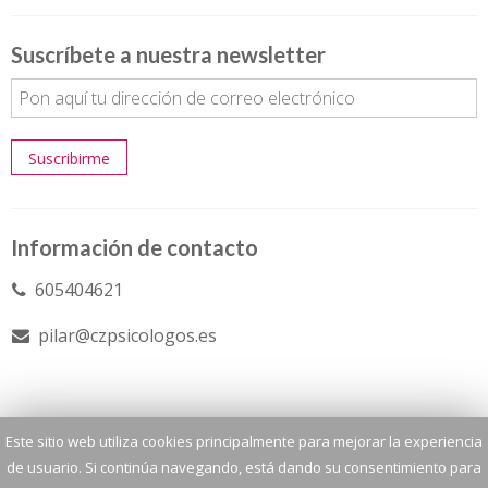
Suscríbete a nuestra newsletter
Información de contacto
605404621
pilar@czpsicologos.es
Inicio
Contacto
Aviso legal
Este sitio web utiliza cookies principalmente para mejorar la experiencia
de usuario. Si continúa navegando, está dando su consentimiento para